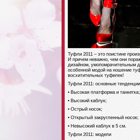
Туфли 2011 – это поистине прои
И причем неважно, чем они пор
дизайном, умопомрачительным д
особенной модой на ношение туф
восхитительных туфелек!
Туфли 2011: основные тенденци
• Высокая платформа и танкетка;
• Высокий каблук;
• Острый носок;
• Открытый закругленный носок;
• Невысокий каблук в 5 см.
Туфли 2011: модели