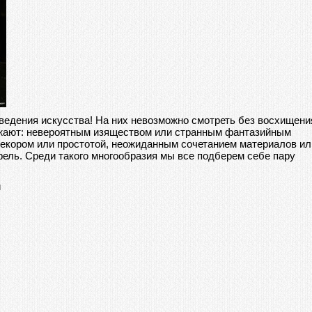
зведения искусства! На них невозможно смотреть без восхищени
ажают: невероятным изяществом или странным фантазийным
екором или простотой, неожиданным сочетанием материалов ил
ель. Среди такого многообразия мы все подберем себе пару
и