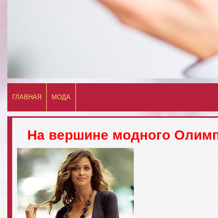
ГЛАВНАЯ
МОДА
На вершине модного Олимп