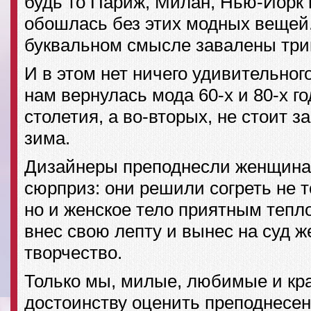
будь то Париж, Милан, Нью-Йорк 
обошлась без этих модных вещей.
буквальном смысле завалены три
И в этом нет ничего удивительног
нам вернулась мода 60-х и 80-х г
столетия, а во-вторых, не стоит з
зима.
Дизайнеры преподнесли женщина
сюрприз: они решили согреть не т
но и женское тело приятным тепл
внес свою лепту и вынес на суд 
творчество.
Только мы, милые, любимые и кр
достоинству оценить преподнесен