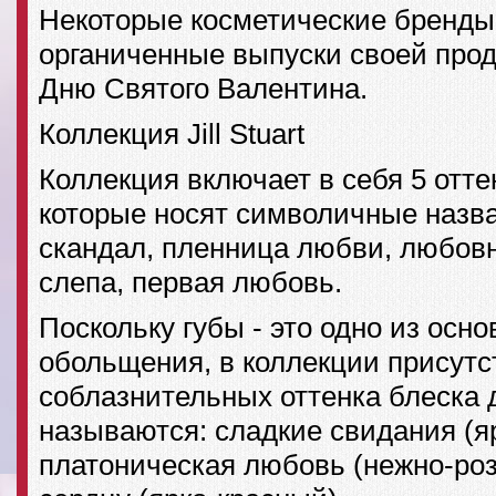
Некоторые косметические бренды
органиченные выпуски своей прод
Дню Святого Валентина.
Коллекция Jill Stuart
Коллекция включает в себя 5 отте
которые носят символичные назв
скандал, пленница любви, любов
слепа, первая любовь.
Поскольку губы - это одно из осн
обольщения, в коллекции присутс
соблазнительных оттенка блеска 
называются: сладкие свидания (я
платоническая любовь (нежно-роз