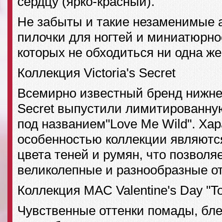
сердцу (ярко-красный).
Не забыты и такие незаменимые а
пилочки для ногтей и миниатюрно
которых не обходиться ни одна ж
Коллекция Victoria's Secret
Всемирно известный бренд нижнего
Secret выпустили лимитированну
под названием"Love Me Wild". Ха
особенностью коллекции являют
цвета теней и румян, что позволя
великолепные и разнообразные от
Коллекция MAC Valentine's Day "T
Чувственные оттенки помады, бл