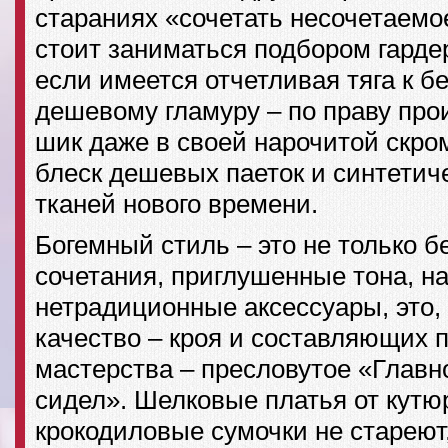
стараниях «сочетать несочетаемо
стоит заниматься подбором гарде
если имеется отчетливая тяга к 
дешевому гламуру – по праву пр
шик даже в своей нарочитой скро
блеск дешевых паеток и синтетич
тканей нового времени.
Богемный стиль – это не только 
сочетания, приглушенные тона, н
нетрадиционные аксессуары, это, 
качество – кроя и составляющих п
мастерства – пресловутое «Главн
сидел». Шелковые платья от кутю
крокодиловые сумочки не стареют