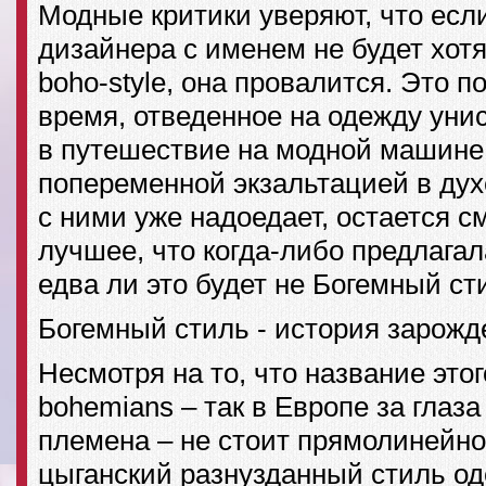
Модные критики уверяют, что есл
дизайнера с именем не будет хотя
boho-style, она провалится. Это п
время, отведенное на одежду унис
в путешествие на модной машине
попеременной экзальтацией в духе 
с ними уже надоедает, остается с
лучшее, что когда-либо предлага
едва ли это будет не Богемный ст
Богемный стиль - история зарожд
Несмотря на то, что название это
bohemians – так в Европе за глаз
племена – не стоит прямолинейн
цыганский разнузданный стиль од