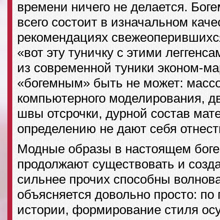
времени ничего не делается. Бог
всего состоит в изначальном каче
рекомендациях свежеоперившихся
«вот эту туничку с этими леггенса
из современной туники эконом-ма
«богемным» быть не может: массо
компьютерного моделирования, 
швы отсрочки, дурной состав мат
определению не дают себя отнест
Модные образы в настоящем бог
продолжают существовать и созд
сильнее прочих способны волнова
объясняется довольно просто: по
истории, формирование стиля ос