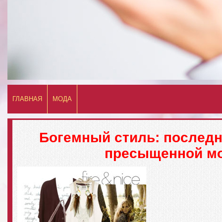
ГЛАВНАЯ
МОДА
Богемный стиль: последн
пресыщенной м