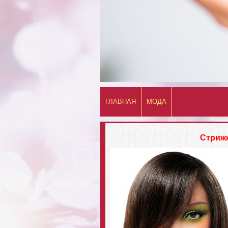
ГЛАВНАЯ
МОДА
Стрижк