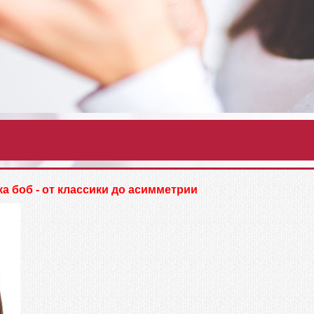
а боб - от классики до асимметрии