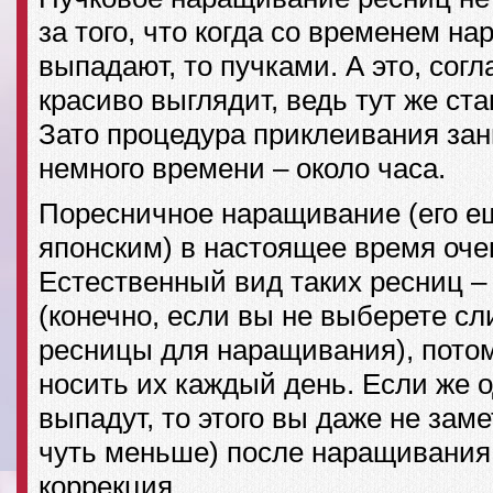
за того, что когда со временем 
выпадают, то пучками. А это, согл
красиво выглядит, ведь тут же ст
Зато процедура приклеивания за
немного времени – около часа.
Поресничное наращивание (его е
японским) в настоящее время оче
Естественный вид таких ресниц –
(конечно, если вы не выберете с
ресницы для наращивания), потом
носить их каждый день. Если же 
выпадут, то этого вы даже не зам
чуть меньше) после наращивания
коррекция.