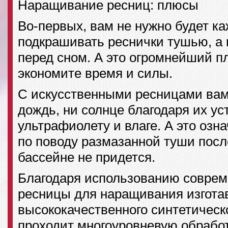
Наращивание ресниц: плюсы
Во-первых, вам не нужно будет к
подкрашивать реснички тушью, а 
перед сном. А это огромнейший п
экономите время и силы.
С искусственными ресницами вам
дождь, ни солнце благодаря их ус
ультрафиолету и влаге. А это озна
по поводу размазанной туши посл
бассейне не придется.
Благодаря использованию соврем
ресницы для наращивания изгота
высококачественного синтетическо
проходит многоуровневую обработ