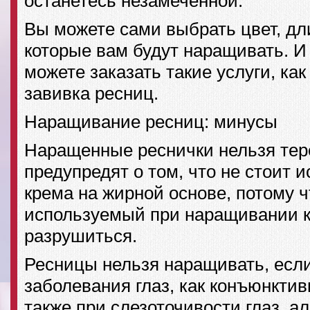
останетесь незамеченной.
Вы можете сами выбрать цвет, дли
которые вам будут наращивать. И
можете заказать такие услуги, ка
завивка ресниц.
Наращивание ресниц: минусы
Наращенные реснички нельзя тере
предупредят о том, что не стоит 
крема на жирной основе, потому ч
используемый при наращивании 
разрушиться.
Ресницы нельзя наращивать, если 
заболевания глаз, как конъюнктив
также при слезоточивости глаз, а