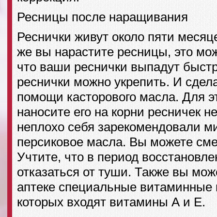
Ресницы после наращивания
Реснички живут около пяти месяце
же вы нарастите ресницы, это мож
что ваши реснички выпадут быстр
реснички можно укрепить. И сдел
помощи касторового масла. Для э
наносите его на корни ресничек не
неплохо себя зарекомендовали м
персиковое масла. Вы можете сме
Учтите, что в период восстановле
отказаться от туши. Также вы мож
аптеке специальные витаминные 
которых входят витамины А и Е.