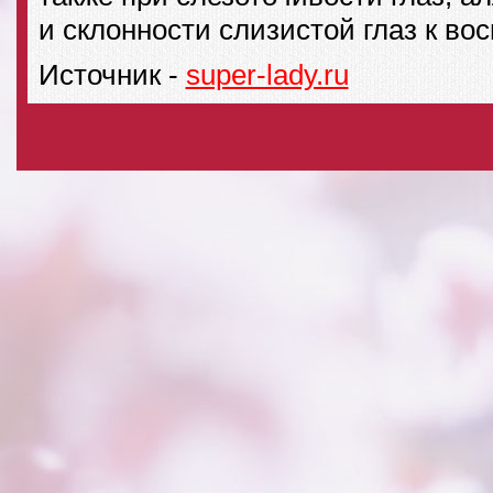
и склонности слизистой глаз к во
Источник -
super-lady.ru