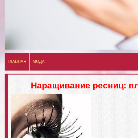
ГЛАВНАЯ
МОДА
Наращивание ресниц: п