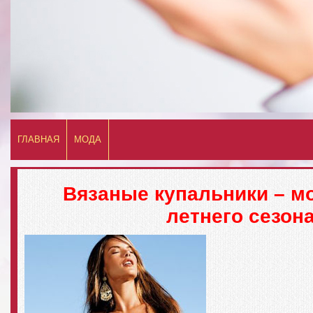
ГЛАВНАЯ
МОДА
Вязаные купальники – м
летнего сезона