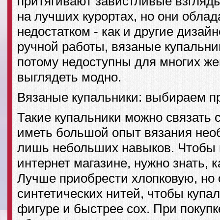
притягивают завистливые взгляд
на лучших курортах, но они обла
недостатком - как и другие дизай
ручной работы, вязаные купальни
потому недоступны для многих ж
выглядеть модно.
Вязаные купальники: выбираем п
Такие купальники можно связать 
иметь большой опыт вязания необ
лишь небольших навыков. Чтобы 
интернет магазине, нужно знать, 
Лучше приобрести хлопковую, но 
синтетических нитей, чтобы купа
фигуре и быстрее сох. При покуп