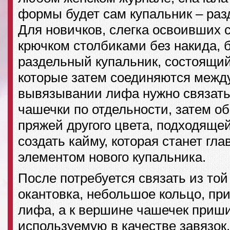
формы будет сам купальник – раз
Для новичков, слегка освоивших 
крючком столбиками без накида, 
раздельный купальник, состоящий
которые затем соединяются между
вывязывании лифа нужно связать
чашечки по отдельности, затем о
пряжей другого цвета, подходящей
создать кайму, которая станет г
элементом нового купальника.
После потребуется связать из той
окантовка, небольшое кольцо, пр
лифа, а к вершине чашечек приши
используемую в качестве завязок