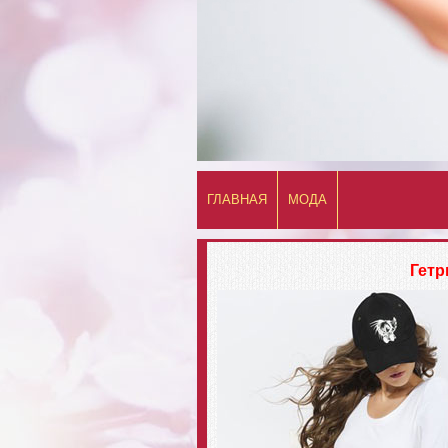
ГЛАВНАЯ
МОДА
Гетр